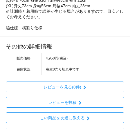
(L)身丈70cm 身幅53cm 肩幅45cm 袖丈22cm
(XL)身丈73cm 身幅56cm 肩幅47cm 袖丈23cm
※計測時と着用時で誤差が生じる場合がありますので、目安とし
てお考えください。
脇仕様：横割り仕様
その他の詳細情報
販売価格
4,950円(税込)
在庫状況
在庫0売り切れ中です
レビューを見る(0件)
レビューを投稿
この商品を友達に教える