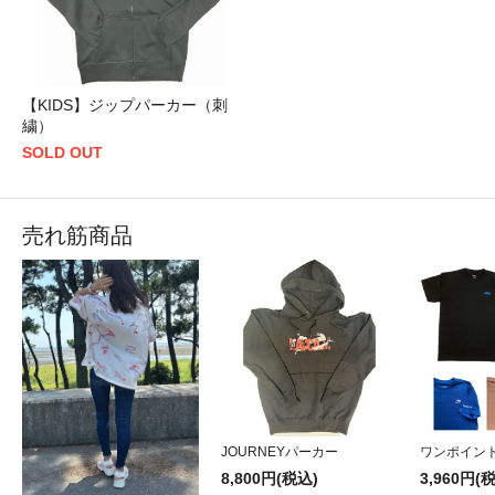
【KIDS】ジップパーカー（刺
繍）
SOLD OUT
売れ筋商品
JOURNEYパーカー
ワンポイン
8,800円(税込)
3,960円(